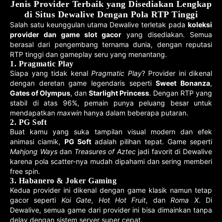
Jenis Provider Terbaik yang Disediakan Lengkap
di Situs Dewalive Dengan Pola RTP Tinggi
Salah satu keunggulan utama Dewalive terletak pada
koleksi
provider dan game slot gacor
yang disediakan. Semua
berasal dari pengembang ternama dunia, dengan reputasi
RTP tinggi dan gameplay seru yang menantang.
1. Pragmatic Play
Siapa yang tidak kenal
Pragmatic Play
? Provider ini dikenal
dengan deretan game legendaris seperti
Sweet Bonanza
,
Gates of Olympus
, dan
Starlight Princess
. Dengan RTP yang
stabil di atas 96%, pemain punya peluang besar untuk
mendapatkan
maxwin
hanya dalam beberapa putaran.
2. PG Soft
Buat kamu yang suka tampilan visual modern dan efek
animasi ciamik,
PG Soft
adalah pilihan tepat. Game seperti
Mahjong Ways
dan
Treasures of Aztec
jadi favorit di Dewalive
karena pola scatter-nya mudah dipahami dan sering memberi
free spin.
3. Habanero & Joker Gaming
Kedua provider ini dikenal dengan game klasik namun tetap
gacor seperti
Koi Gate
,
Hot Hot Fruit
, dan
Roma X
. Di
Dewalive, semua game dari provider ini bisa dimainkan tanpa
delay dengan sistem server super cepat.