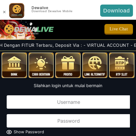
Dewalive
Download
×
Download Dewalive Mobile
Live Chat
ITUR Terbaru, Deposit Via : - VIRTUAL ACCOUNT - E-WALLET - Q
Silahkan login untuk mulai bermain
Show Password