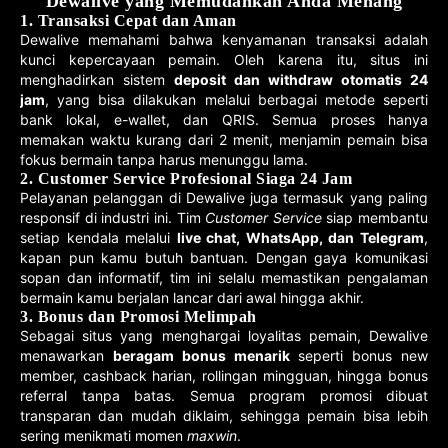
Dewalive yang Memudahkan Anda Menang
1. Transaksi Cepat dan Aman
Dewalive memahami bahwa kenyamanan transaksi adalah
kunci kepercayaan pemain. Oleh karena itu, situs ini
menghadirkan sistem
deposit dan withdraw otomatis 24
jam
, yang bisa dilakukan melalui berbagai metode seperti
bank lokal, e-wallet, dan QRIS. Semua proses hanya
memakan waktu kurang dari 2 menit, menjamin pemain bisa
fokus bermain tanpa harus menunggu lama.
2. Customer Service Profesional Siaga 24 Jam
Pelayanan pelanggan di Dewalive juga termasuk yang paling
responsif di industri ini. Tim
Customer Service
siap membantu
setiap kendala melalui
live chat, WhatsApp, dan Telegram
,
kapan pun kamu butuh bantuan. Dengan gaya komunikasi
sopan dan informatif, tim ini selalu memastikan pengalaman
bermain kamu berjalan lancar dari awal hingga akhir.
3. Bonus dan Promosi Melimpah
Sebagai situs yang menghargai loyalitas pemain, Dewalive
menawarkan
beragam bonus menarik
seperti bonus new
member, cashback harian, rollingan mingguan, hingga bonus
referral tanpa batas. Semua program promosi dibuat
transparan dan mudah diklaim, sehingga pemain bisa lebih
sering menikmati momen
maxwin
.