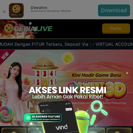
Dewalive
Download
×
Download Dewalive Mobile
Daftar
 FITUR Terbaru, Deposit Via : - VIRTUAL ACCOUNT - E-WALLET -
×