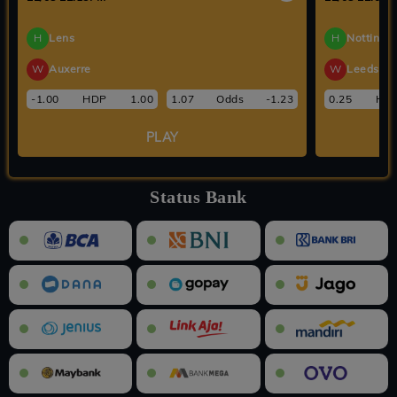
3D LIBRA
5D CANCER
5D SCORPIO
3D TAURUS
06-08-2026
07-08-2026
06-08-2026
07-08-2026
H
Lens
H
Nottingh
521
51058
62123
064
W
Auxerre
W
Leeds Un
3D LEO
3D SAGITARIUS
5D SAGITARIUS
5D GEMINI
07-08-2026
06-08-2026
06-08-2026
07-08-2026
-1.00
HDP
1.00
1.07
Odds
-1.23
0.25
HD
842
440
83412
29359
PLAY
5D VIRGO
3D GEMINI
3D CAPRICORN
5D TAURUS
07-08-2026
07-08-2026
06-08-2026
07-08-2026
27937
895
869
75948
Status Bank
5D LEO
3D SCORPIO
3D CANCER
5D ARIES
07-08-2026
06-08-2026
07-08-2026
07-08-2026
60765
809
216
23502
5D LIBRA
5D CAPRICORN
4D CAPRICORN
4D GEMINI
06-08-2026
06-08-2026
06-08-2026
07-08-2026
49574
63932
1603
9927
4D LEO
4D VIRGO
4D ARIES
4D CANCER
07-08-2026
07-08-2026
07-08-2026
07-08-2026
4801
6100
2328
4636
4D SCORPIO
4D SAGITARIUS
4D TAURUS
4D LIBRA