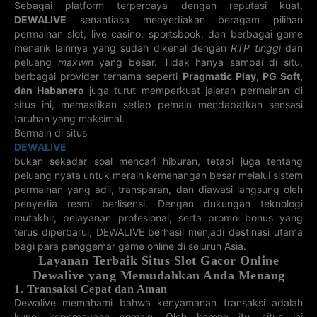
3D QUEBEC
3D AU
3D VIRGINIA
3D KENTUCKY
Sebagai platform terpercaya dengan reputasi kuat,
LOTTERYWEST
DEWALIVE
senantiasa menyediakan beragam pilihan
07-08-2026
07-08-2026
07-08-2026
07-08-2026
151
070
738
414
permainan slot, live casino, sportsbook, dan berbagai game
menarik lainnya yang sudah dikenal dengan
RTP tinggi
dan
3D MINNESOTA
3D
3D CHINA
3D
peluang
maxwin
yang besar. Tidak hanya sampai di situ,
PENNSYLVANIA
WELFARE
MISSISSIPPI
07-08-2026
06-08-2026
07-08-2026
berbagai provider ternama seperti
Pragmatic Play, PG Soft,
07-08-2026
558
632
710
873
dan Habanero
juga turut memperkuat jajaran permainan di
situs ini, memastikan setiap pemain mendapatkan sensasi
3D NEW
3D PUERTO
3D VERMONT
3D WEST
MEXICO
RICO
VIRGINIA
taruhan yang maksimal.
07-08-2026
07-08-2026
07-08-2026
Bermain di situs
07-08-2026
140
262
246
080
DEWALIVE
bukan sekadar soal mencari hiburan, tetapi juga tentang
3D WISCONSIN
3D MONAZOS
3D NORTH
3D SOUTH
CAROLINA
CAROLINA
peluang nyata untuk meraih kemenangan besar melalui sistem
07-08-2026
07-08-2026
07-08-2026
07-08-2026
permainan yang adil, transparan, dan diawasi langsung oleh
581
467
598
095
penyedia resmi berlisensi. Dengan dukungan teknologi
mutakhir, pelayanan profesional, serta promo bonus yang
3D MISSOURI
5D OHIO
5D TRIS
4D ARIZONA
MEXICO
terus diperbarui, DEWALIVE berhasil menjadi destinasi utama
07-08-2026
07-08-2026
07-08-2026
07-08-2026
bagi para penggemar game online di seluruh Asia.
44265
577
18318
3640
Layanan Terbaik Situs Slot Gacor Online
Dewalive yang Memudahkan Anda Menang
3D DELAWARE
3D GEORGIA
5D XSMN
5D XSMT
07-08-2026
07-08-2026
07-08-2026
07-08-2026
1. Transaksi Cepat dan Aman
878
559
79240
00142
Dewalive memahami bahwa kenyamanan transaksi adalah
kunci kepercayaan pemain. Oleh karena itu, situs ini